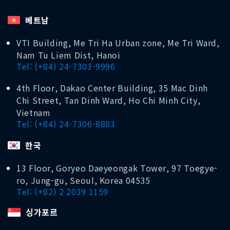
베트남
VTI Building, Me Tri Ha Urban zone, Me Tri Ward,
Nam Tu Liem Dist, Hanoi
Tel: (+84) 24-7303-9996
4th Floor, Dakao Center Building, 35 Mac Dinh
Chi Street, Tan Dinh Ward, Ho Chi Minh City,
Vietnam
Tel: (+84) 24-7306-8883
한국
13 Floor, Goryeo Daeyeongak Tower, 97 Toegye-
ro, Jung-gu, Seoul, Korea 04535
Tel: (+82) 2 2039 1159
싱가포르