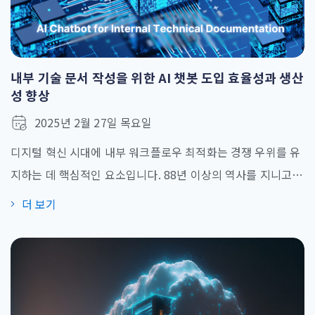
내부 기술 문서 작성을 위한 AI 챗봇 도입 효율성과 생산
성 향상
2025년 2월 27일 목요일
디지털 혁신 시대에 내부 워크플로우 최적화는 경쟁 우위를 유
지하는 데 핵심적인 요소입니다. 88년 이상의 역사를 지니고
170개 국가 및 지역에 글로벌 시장을 확장한 일본의 대표적인
더 보기
자동차 제조업체는 자동차 디자인 부서의 기술 관리 팀을 위한
내부 문서화 프로세스 개선을 추진했습니다. 기존 시스템은 비
효율성, 일관성 없는 문서 품질, 단편적인 지식 공유, 그리고 시
간이 많이 소요되는 수작업 워크플로우 [...]