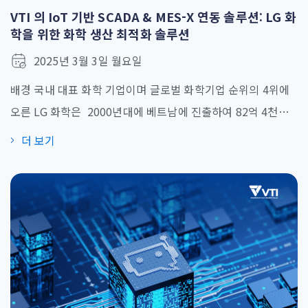
VTI 의 IoT 기반 SCADA & MES-X 연동 솔루션: LG 화
학을 위한 화학 생산 최적화 솔루션
2025년 3월 3일 월요일
배경 국내 대표 화학 기업이며 글로벌 화학기업 순위의 4위에
오른 LG 화학은 2000년대에 베트남에 진출하여 82억 4천만
달러를 하이퐁에 투자했으며, 장기 비전과 혁신을 바탕으로 생
더 보기
산 최적화 및 품질 향상을 위한 연구 개발(R&D)에 지속적인 투
자를 이어왔습니다. 급증하는 수요에 발맞춰 LG화학은 최근 1
년사이 생산 라인 확장을 추진했으나 세 가지의 주요난관에 직
면했습니다. 확장 제약이 큰 SCADA 시스템: 수년 [...]