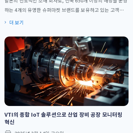
일본의 선도적인 소매 회사로, 전국 650개 이상의 매장을 운영
하는 4개의 유명한 슈퍼마켓 브랜드를 보유하고 있는 고객은,
디지털 혁신을 통해 성장하고자 하는는 목표를 가지고 있습니
더 보기
다. 비즈니스 전략의 툴로 고급 기술을 활용하는 것으로 유명하
며 지속적인 혁신을 통해 운영과 고객 경험 모두를 향상시키고
자 합니다. 고객의 요구사항을 해결하기 위해, VTI는 고객의
DX 파트너로서 고객 경험과 운영 효율성을 향상시키는 패키지
형 [...]
VTI의 종합 IoT 솔루션으로 산업 장비 공장 모니터링
혁신