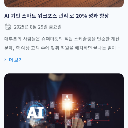
AI 기반 스마트 워크포스 관리 로 20% 성과 향상
2025년 8월 29일 금요일
대부분의 사람들은 슈퍼마켓의 직원 스케줄링을 단순한 계산
문제, 즉 예상 고객 수에 맞춰 직원을 배치하면 끝나는 일이라
고 생각합니다. 그러나 일본에서는 갑작스러운 태풍, 예상치 못
더 보기
한 지역 축제, 심지어 그날의 운세까지도 소비 패턴을 단숨에
바꿀 수 있기 때문에 인력 계획은 결코 예측 가능하지 않습니
다. 일본 최대 규모의 슈퍼마켓 체인 중 하나는 10,000명 이상
의 직원을 수백 개 매장에 [...]