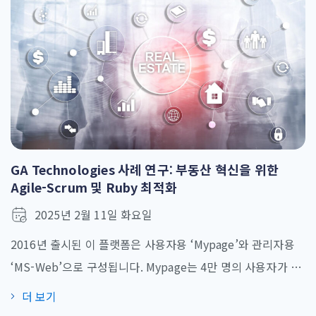
림돌이 될 수 있다고 판단했습니다. 이에 기존 시스템을 혁신하
고 AWS 클라우드 기반 서비스 통합을 추진하게 되었고, [...]
GA Technologies 사례 연구: 부동산 혁신을 위한
Agile-Scrum 및 Ruby 최적화
2025년 2월 11일 화요일
2016년 출시된 이 플랫폼은 사용자용 ‘Mypage’와 관리자용
‘MS-Web’으로 구성됩니다. Mypage는 4만 명의 사용자가 이
용하며, MS-Web은 400명의 관리자가 사용합니다. AI 기반 가
더 보기
격 책정, 현금 흐름 추적, 상담 지원 등 부동산 거래를 간소화하