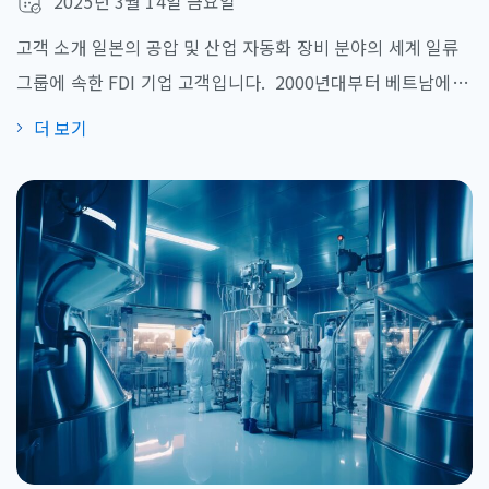
2025년 3월 14일 금요일
고객 소개 일본의 공압 및 산업 자동화 장비 분야의 세계 일류
그룹에 속한 FDI 기업 고객입니다. 2000년대부터 베트남에 진
출하였으며, 현재 600,000m²의 면적을 가진 2개의 생산 공장
더 보기
을 운영하고 있고, 공압 장비 분야에서 시장을 선도하는 주요
제조업체 중 하나입니다. 배경 현재 8개의 다른 공급업체에
서 제공하는 수백 대의 CNC 기계를 운영하고 있으며, 디자인
이 다양하며 기계들 간에는 동기화가 이루어지지 [...]