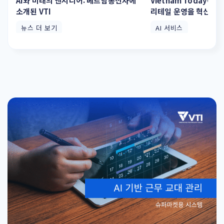
AI와 미래의 엔지니어: 베트남통신사에
Vietnam Today에 소
소개된 VTI
리테일 운영을 혁신하는
뉴스 더 보기
AI 서비스