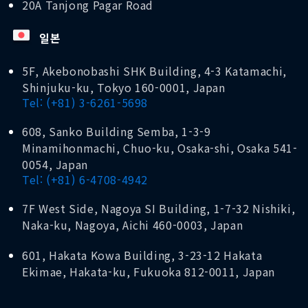
20A Tanjong Pagar Road
일본
5F, Akebonobashi SHK Building, 4-3 Katamachi,
Shinjuku-ku, Tokyo 160-0001, Japan
Tel: (+81) 3-6261-5698
608, Sanko Building Semba, 1-3-9
Minamihonmachi, Chuo-ku, Osaka-shi, Osaka 541-
0054, Japan
Tel: (+81) 6-4708-4942
7F West Side, Nagoya SI Building, 1-7-32 Nishiki,
Naka-ku, Nagoya, Aichi 460-0003, Japan
601, Hakata Kowa Building, 3-23-12 Hakata
Ekimae, Hakata-ku, Fukuoka 812-0011, Japan