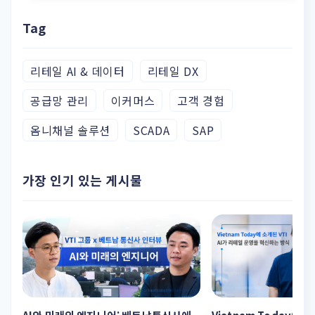
Tag
리테일 AI & 데이터
리테일 DX
공급망 관리
이커머스
고객 경험
옴니채널 솔루션
SCADA
SAP
가장 인기 있는 게시물