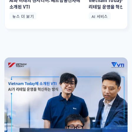
AI와 미래의 엔지니어: 베트남통신사에
Vietnam Today에 소
소개된 VTI
리테일 운영을 혁신하는
뉴스 더 보기
AI 서비스