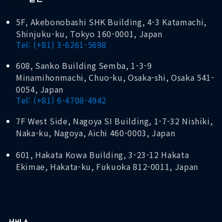
5F, Akebonobashi SHK Building, 4-3 Katamachi,
Shinjuku-ku, Tokyo 160-0001, Japan
Tel: (+81) 3-6261-5698
608, Sanko Building Semba, 1-3-9
Minamihonmachi, Chuo-ku, Osaka-shi, Osaka 541-
0054, Japan
Tel: (+81) 6-4708-4942
7F West Side, Nagoya SI Building, 1-7-32 Nishiki,
Naka-ku, Nagoya, Aichi 460-0003, Japan
601, Hakata Kowa Building, 3-23-12 Hakata
Ekimae, Hakata-ku, Fukuoka 812-0011, Japan