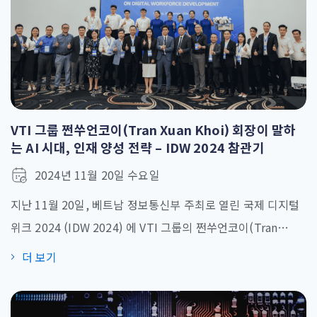
VTI 그룹 쩐쑤언코이(Tran Xuan Khoi) 회장이 말하
는 AI 시대, 인재 양성 전략 – IDW 2024 참관기
2024년 11월 20일 수요일
지난 11월 20일, 베트남 정보통신부 주최로 열린 국제 디지털
위크 2024 (IDW 2024) 에 VTI 그룹의 쩐쑤언코이(Tran
Xuan Khoi) 회장이 연사로 참여하여 “디지털 비즈니스에서 AI
더 보기
인재를 교육하고 숙련시키는 방법” 이라는 주제로 기조연설을
진행했습니다. 이번 연설은 AI 시대에 발맞춰 기업이 어떻게 인