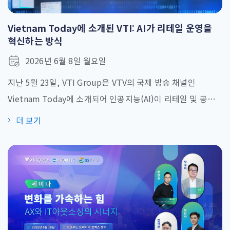
Vietnam Today에 소개된 VTI: AI가 리테일 운영을
혁신하는 방식
2026년 6월 8일 월요일
지난 5월 23일, VTI Group은 VTV의 국제 방송 채널인
Vietnam Today에 소개되어 인공지능(AI)이 리테일 및 공급
망 관리를 어떻게 변화시키고 있는지에 대해 이야기를 나눴습
더 보기
니다. 리테일 분야의 AI 논의는 개인화, 추천, 동적 가격 책정과
같은 고객 접점 영역에 집중되는 경우가 많습니다. 그러나 실제
로 큰 변화를 만들어내는 혁신은 수요 예측, 재고 계획, 운영 의
사결정 등 보이지 않는 영역에서도 [...]