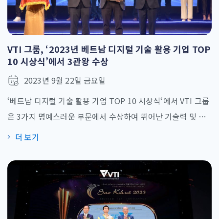
VTI 그룹, ‘2023년 베트남 디지털 기술 활용 기업 TOP
10 시상식’에서 3관왕 수상
2023년 9월 22일 금요일
‘베트남 디지털 기술 활용 기업 TOP 10 시상식‘에서 VTI 그룹
은 3가지 명예스러운 부문에서 수상하여 뛰어난 기술력 및 서
비스를 인증했습니다. 9월 22일 베트남 소프트웨어 및 정보 기
더 보기
술 서비스 협회(VINASA)는 ‘2023년 베트남 디지털 기술 활용
기업 TOP 10 시상식‘을 개최했습니다. 위 시상식은 2014년부
터 시작하여 10년 동안 베트남 IT분야에서 훌륭한 선도기업을
시상해왔습니다. VTI 그룹은 3가지 부문에서 TOP 10 [...]