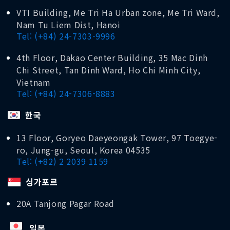
VTI Building, Me Tri Ha Urban zone, Me Tri Ward,
Nam Tu Liem Dist, Hanoi
Tel: (+84) 24-7303-9996
4th Floor, Dakao Center Building, 35 Mac Dinh
Chi Street, Tan Dinh Ward, Ho Chi Minh City,
Vietnam
Tel: (+84) 24-7306-8883
한국
13 Floor, Goryeo Daeyeongak Tower, 97 Toegye-
ro, Jung-gu, Seoul, Korea 04535
Tel: (+82) 2 2039 1159
싱가포르
20A Tanjong Pagar Road
일본