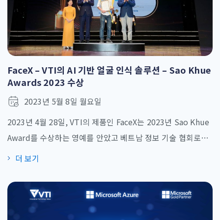
FaceX – VTI의 AI 기반 얼굴 인식 솔루션 – Sao Khue
Awards 2023 수상
2023년 5월 8일 월요일
2023년 4월 28일, VTI의 제품인 FaceX는 2023년 Sao Khue
Award를 수상하는 영예를 안았고 베트남 정보 기술 협회로부
터 “소프트웨어 산업의 탁월한 솔루션”으로 선정되었다. VTI
더 보기
의 AI 기술로 FaceX는 비즈니스 활동의 지능형 디지털화와 함
께 혁신적인 가치를 제공하였다. Sao Khue Award를 수상
한 것은 FaceX와 VTI 모두에게 상당한 자부심을 주는 일이며,
향후에도 IT 솔루션을 지속적으로 개선하고 활용할 수 있도