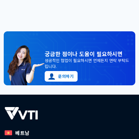
AWS와 마이크로소프트의 고급 파트너로 인정 획득을 통해 클
번호판 관리),BusEye(통근버스 운영 및 차량 관제 관리),
라우드 컴퓨팅 영역에서의 역량을 입증 받게 되었습니다. VTI
Meal Management(급식 관리), HRM, MultiFace Tracking,
는 베트남, 한국, 일본, 싱가포르 등의 시장에서 스마트 솔루션
Virtual Receptionist, Smart Meeting 등과 같은 다양
및 서비스를 전문으로 수행하는 기술 기업입니다. [...]
한 VTI 애플리케이션과 통합되어 있다. >>> HERE 여기에서
VTI의 LCD 가상 접수 [...]
궁금한 점이나 도움이 필요하시면
성공적인 협업이 필요하시면 언제든지 연락 부탁드
립니다.
문의하기
베트남