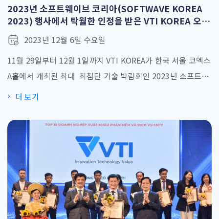
2023년 소프트웨이브 코리아(SOFTWAVE KOREA
2023) 행사에서 탁월한 인정을 받은 VTI KOREA 오프
쇼어링 서비스
2023년 12월 6일 수요일
11월 29일부터 12월 1일까지 VTI KOREA가 한국 서울 코엑스
A홀에서 개최된 최대 최첨단 기술 박람회인 2023년 소프트웨
이브 코리아(SOFTWAVE KOREA 2023)에 참석했습니다. 한
더 보기
국 (주요) 330개 기업이 500개 이상의 부스로 참여한 이번 행
사에서 25,000명이 넘는 방문객들이 기술 노하우와 업계 역량
을 확인할 수 있는 플랫폼을 제공받았습니다. 특히 올해 행사
는 AI, 클라우드, IoT, 블록체인, 메타버스 등 다양한 혁신 기술
과 [...]