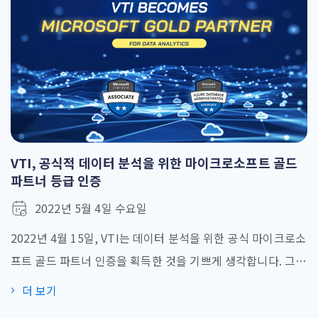
록 동기를 부여하였다. FaceX – 베트남 시장의 선구적인 AI 기
반 솔루션 얼굴 인식 관리 시스템인 FaceX는 수년 동안 VTI
의 중요한 개발 방향이 되었다. FaceX는 최대 99.97%의 정확
도로 직원의 얼굴을 감지하는 데 0.7초 미만의 시간이 소요되
며, 지능형 운영 관리 솔루션, 리소스 최적화 및 보안 보증을 제
공하였다. FaceX 시스템은 보안, 은행, 학교, 제조 및 기타 많
은 산업 분야에서 4.0 시대의 새로운 문제를 해결하여 운영 체
VTI, 공식적 데이터 분석을 위한 마이크로소프트 골드
인을 관리하고 정보 보안을 강화하려는 목적으로 탄생하였다.
파트너 등급 인증
FaceX는 업무 효율성을 높이고 오류를 제한하며 위험을 줄
2022년 5월 4일 수요일
여 기업이 비즈니스 및 제품 개발에 집중할 수 있도록 지원한
2022년 4월 15일, VTI는 데이터 분석을 위한 공식 마이크로소
다. FaceX는 향후 뛰어난 개발 목표를 가지고 베트남 시장에
프트 골드 파트너 인증을 획득한 것을 기쁘게 생각합니다. 그
서 선도적인 안면 인식 관리 생태계를 위한 종합적인 솔루션
이전에 VTI는 아마존엡서비스 어드밴스드 파트너(AWS
이 되는 것을 목표로 한다. FaceX는 고객을 위한 효과적이고 경
더 보기
Advanced Partner)로 선정되었다고 발표되었습니다. VTI는
제적이며 안전한 작업 환경을 조성하기 위해 ParkingX(차량