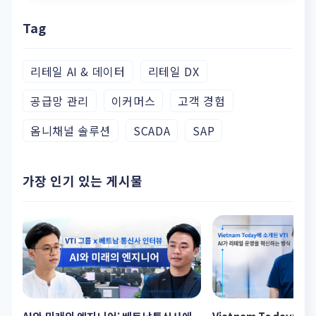
Tag
리테일 AI & 데이터
리테일 DX
공급망 관리
이커머스
고객 경험
옴니채널 솔루션
SCADA
SAP
가장 인기 있는 게시물