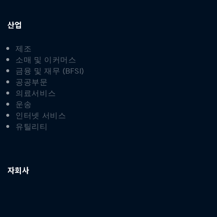
산업
제조
소매 및 이커머스
금융 및 재무 (BFSI)
공공부문
의료서비스
운송
인터넷 서비스
유틸리티
자회사