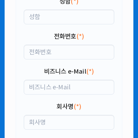
성함
(*)
전화번호
(*)
비즈니스 e-Mail
(*)
회사명
(*)