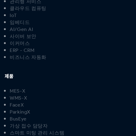
관리형 서비스
클라우드 컴퓨팅
IoT
임베디드
AI/Gen AI
사이버 보안
이커머스
ERP - CRM
비즈니스 자동화
제품
MES-X
WMS-X
FaceX
ParkingX
BusEye
가상 접수 담당자
스마트 미팅 관리 시스템