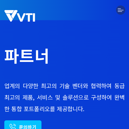
Skip
to
content
파트너
업계의 다양한 최고의 기술 벤더와 협력하여 동급
최고의 제품, 서비스 및 솔루션으로 구성하여 완벽
한 통합 포트폴리오를 제공합니다.
문의하기