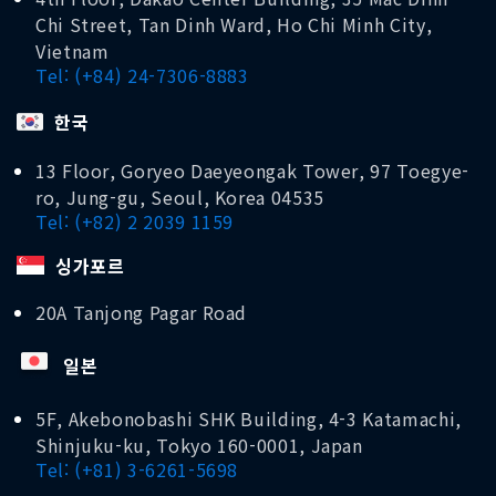
Chi Street, Tan Dinh Ward, Ho Chi Minh City,
Vietnam
Tel: (+84) 24-7306-8883
한국
13 Floor, Goryeo Daeyeongak Tower, 97 Toegye-
ro, Jung-gu, Seoul, Korea 04535
Tel: (+82) 2 2039 1159
싱가포르
20A Tanjong Pagar Road
일본
5F, Akebonobashi SHK Building, 4-3 Katamachi,
Shinjuku-ku, Tokyo 160-0001, Japan
Tel: (+81) 3-6261-5698