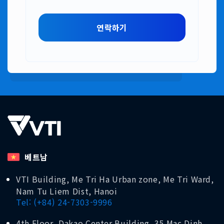
베트남
VTI Building, Me Tri Ha Urban zone, Me Tri Ward,
Nam Tu Liem Dist, Hanoi
Tel: (+84) 24-7303-9996
4th Floor, Dakao Center Building, 35 Mac Dinh