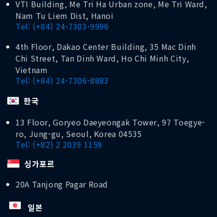
VTI Building, Me Tri Ha Urban zone, Me Tri Ward,
Nam Tu Liem Dist, Hanoi
Tel: (+84) 24-7303-9996
4th Floor, Dakao Center Building, 35 Mac Dinh
Chi Street, Tan Dinh Ward, Ho Chi Minh City,
Vietnam
Tel: (+84) 24-7306-8883
한국
13 Floor, Goryeo Daeyeongak Tower, 97 Toegye-
ro, Jung-gu, Seoul, Korea 04535
Tel: (+82) 2 2039 1159
싱가포르
20A Tanjong Pagar Road
일본