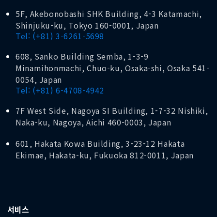
5F, Akebonobashi SHK Building, 4-3 Katamachi,
Shinjuku-ku, Tokyo 160-0001, Japan
Tel: (+81) 3-6261-5698
608, Sanko Building Semba, 1-3-9
Minamihonmachi, Chuo-ku, Osaka-shi, Osaka 541-
0054, Japan
Tel: (+81) 6-4708-4942
7F West Side, Nagoya SI Building, 1-7-32 Nishiki,
Naka-ku, Nagoya, Aichi 460-0003, Japan
601, Hakata Kowa Building, 3-23-12 Hakata
Ekimae, Hakata-ku, Fukuoka 812-0011, Japan
서비스