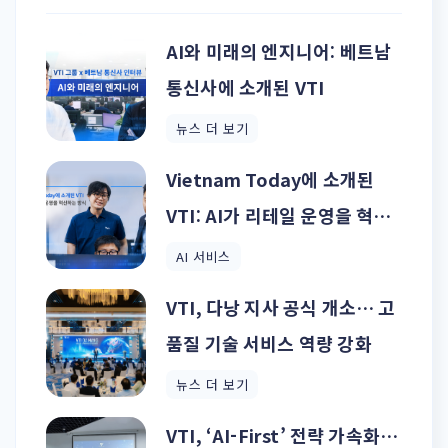
AI와 미래의 엔지니어: 베트남
통신사에 소개된 VTI
뉴스 더 보기
Vietnam Today에 소개된
VTI: AI가 리테일 운영을 혁신
하는 방식
AI 서비스
VTI, 다낭 지사 공식 개소… 고
품질 기술 서비스 역량 강화
뉴스 더 보기
VTI, ‘AI-First’ 전략 가속화…