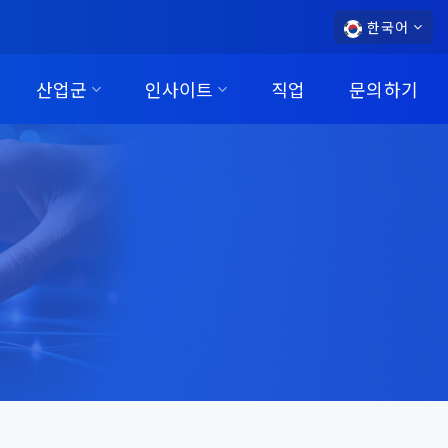
한국어
산업군
인사이트
직업
문의하기