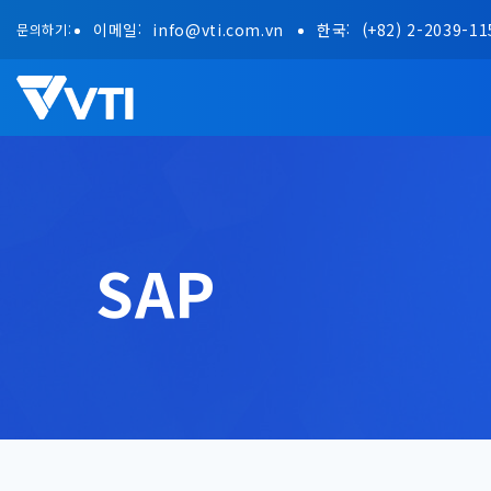
Skip
이메일:
info@vti.com.vn
한국:
(+82) 2-2039-11
문의하기:
to
content
SAP