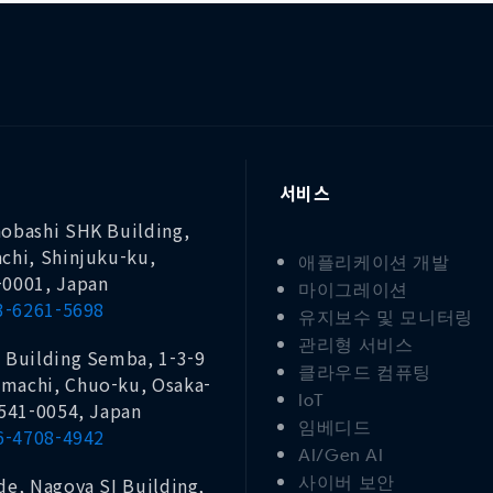
서비스
obashi SHK Building,
chi, Shinjuku-ku,
애플리케이션 개발
-0001, Japan
마이그레이션
 3-6261-5698
유지보수 및 모니터링
관리형 서비스
 Building Semba, 1-3-9
클라우드 컴퓨팅
machi, Chuo-ku, Osaka-
IoT
 541-0054, Japan
임베디드
 6-4708-4942
AI/Gen AI
de, Nagoya SI Building,
사이버 보안