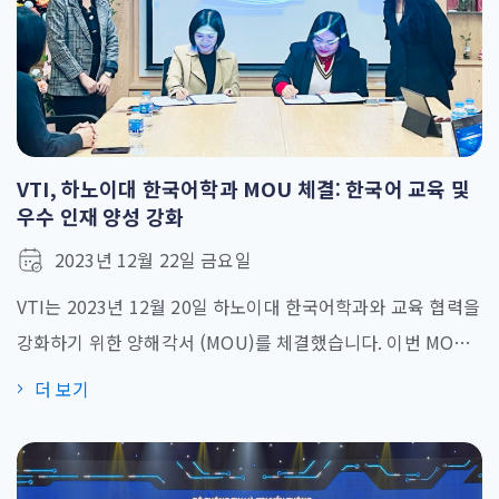
VTI, 하노이대 한국어학과 MOU 체결: 한국어 교육 및
우수 인재 양성 강화
2023년 12월 22일 금요일
VTI는 2023년 12월 20일 하노이대 한국어학과와 교육 협력을
강화하기 위한 양해각서 (MOU)를 체결했습니다. 이번 MOU
체결은 양 기관 간의 협력 강화뿐만 아니라 한국어 교육, 인재
더 보기
양성, 우수 인력 개발 분야에서 중요한 시작입니다. MOU 체결
식에는 VTI의 다오 티 투 히엔 전무 – 최고 딜리버리 책임자
(CDO)와 하노이대 한국어학과 팜 티 응옥 학과장이 참석했습