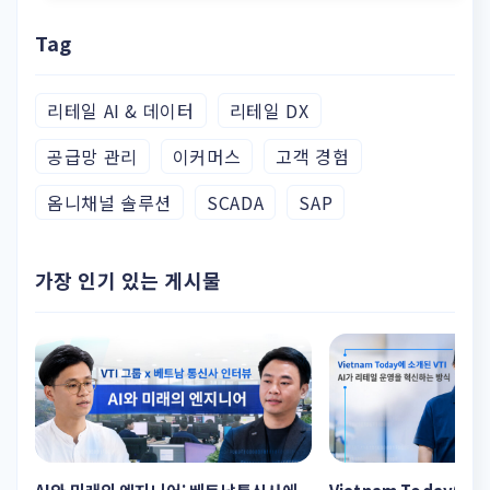
Tag
리테일 AI & 데이터
리테일 DX
공급망 관리
이커머스
고객 경험
옴니채널 솔루션
SCADA
SAP
가장 인기 있는 게시물