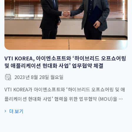
솔루션의 잠재력 확용 등 목표에 초점을 두고 클라우드혁신센
터 (CcoE)를 개발할 것입니다. 또한 센터는 최첨단 기술을 활
용하여 디지털 트랜스포메이션 여정에 참여하는 산업계 전반
의 기업들을 지원할 예정입니다. AsiaPac Technology Pte
Ltd(M1 출신)는 싱가포르 및 아시아에 위치한 기술 제공 기업
이며VTI는 베트남, [...]
VTI KOREA, 아이엔소프트와 ‘하이브리드 오프쇼어링
및 애플리케이션 현대화 사업’ 업무협약 체결
2023년 8월 28일 월요일
VTI KOREA가 아이엔소프트와 ‘하이브리드 오프쇼어링 및 애
플리케이션 현대화 사업’ 협력을 위한 업무협약 (MOU)을 체결
했다고 2023년 3월 13일 밝혔다. 이번 협약을 통해 아이엔소
더 보기
프트가 전략적으로 추진하고 있는 클라우드네이티브 개발 및
애플리케이션 현대화(Application Modernization)사업에서