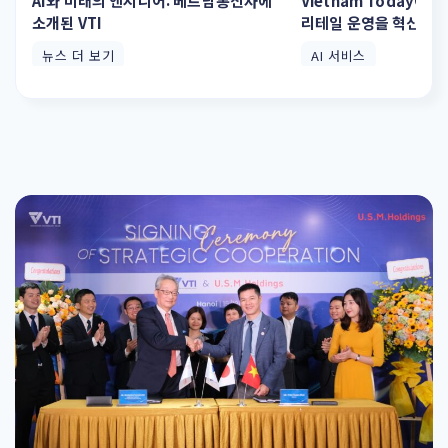
AI와 미래의 엔지니어: 베트남통신사에
Vietnam Today에 소
소개된 VTI
리테일 운영을 혁신하는
뉴스 더 보기
AI 서비스