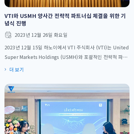
VTI와 USMH 양사간 전략적 파트너십 체결을 위한 기
념식 진행
2023년 12월 26일 화요일
2023년 12월 15일 하노이에서 VTI 주식회사 (VTI)는 United
Super Markets Holdings (USMH)와 포괄적인 전략적 파트
너십 계약을 체결. 개최 장소: VTI 빌딩, Me Tri Ha 도시 개발
더 보기
지구, Me Tri Ward, Nam Tu Liem district, 하노이 시간:
2023년 12월 15일 금요일 15:00 – 17:30 참석자: 정보통신부
국제협력국 부국장 VINASA 사무총장 겸 부회장 VTI 주식회사
경영위원회 United Super [...]