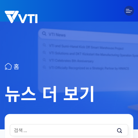
Skip
to
content
홈
뉴스 더 보기