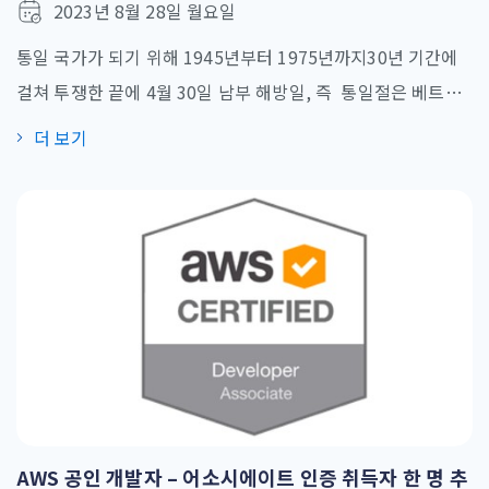
2023년 8월 28일 월요일
통일 국가가 되기 위해 1945년부터 1975년까지30년 기간에
걸쳐 투쟁한 끝에 4월 30일 남부 해방일, 즉 통일절은 베트남
국민들에게 자랑스럽고 특별한 의미를 가진 날입니다. VTI그
더 보기
룹은 고객사, 파트너사 및 모든 임직원 여러분들께 행복하고 풍
요로운 연휴를 보내기를 기원합니다! 남부 해방기념일(4월30
일)과 국제 노동절(5월1일)을 맞이하여 하기와 같이 휴무 일정
을 공지드립니다. 휴무 기간: 2023년4월29일 ~ 2023년5월3
일 정상근무 : 2023년5월4일부터 상기 연휴 기간동안 당사의
이메일
info@vti.com.vn
을 통해 문의하시기를 바랍니다. [...]
AWS 공인 개발자 – 어소시에이트 인증 취득자 한 명 추