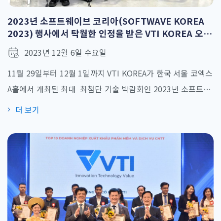
2023년 소프트웨이브 코리아(SOFTWAVE KOREA
2023) 행사에서 탁월한 인정을 받은 VTI KOREA 오프
쇼어링 서비스
2023년 12월 6일 수요일
11월 29일부터 12월 1일까지 VTI KOREA가 한국 서울 코엑스
A홀에서 개최된 최대 최첨단 기술 박람회인 2023년 소프트웨
이브 코리아(SOFTWAVE KOREA 2023)에 참석했습니다. 한
더 보기
국 (주요) 330개 기업이 500개 이상의 부스로 참여한 이번 행
사에서 25,000명이 넘는 방문객들이 기술 노하우와 업계 역량
을 확인할 수 있는 플랫폼을 제공받았습니다. 특히 올해 행사
는 AI, 클라우드, IoT, 블록체인, 메타버스 등 다양한 혁신 기술
과 [...]