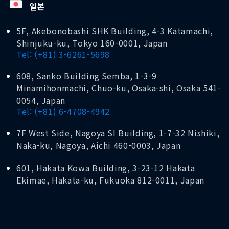
일본
5F, Akebonobashi SHK Building, 4-3 Katamachi,
Shinjuku-ku, Tokyo 160-0001, Japan
Tel: (+81) 3-6261-5698
608, Sanko Building Semba, 1-3-9
Minamihonmachi, Chuo-ku, Osaka-shi, Osaka 541-
0054, Japan
Tel: (+81) 6-4708-4942
7F West Side, Nagoya SI Building, 1-7-32 Nishiki,
Naka-ku, Nagoya, Aichi 460-0003, Japan
601, Hakata Kowa Building, 3-23-12 Hakata
Ekimae, Hakata-ku, Fukuoka 812-0011, Japan