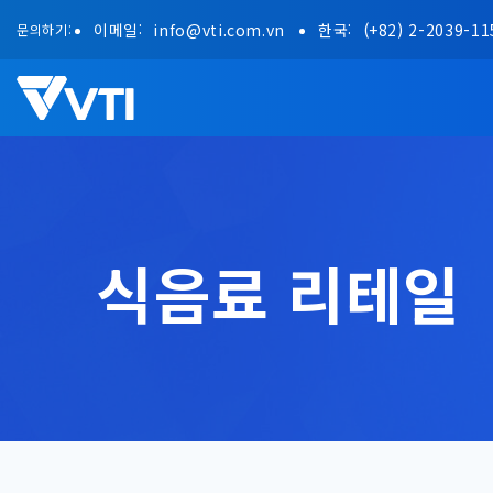
Skip
이메일:
info@vti.com.vn
한국:
(+82) 2-2039-11
문의하기:
to
content
식음료 리테일