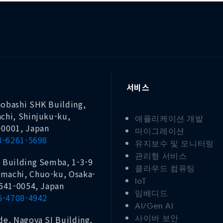
서비스
obashi SHK Building,
chi, Shinjuku-ku,
애플리케이션 개발
-0001, Japan
마이그레이션
 3-6261-5698
유지보수 및 모니터링
관리형 서비스
 Building Semba, 1-3-9
클라우드 컴퓨팅
machi, Chuo-ku, Osaka-
IoT
 541-0054, Japan
임베디드
 6-4708-4942
AI/Gen AI
de, Nagoya SI Building,
사이버 보안