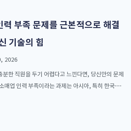
인력 부족 문제를 근본적으로 해결
신 기술의 힘
, 2026
충분한 직원을 두기 어렵다고 느낀다면, 당신만의 문제
 소매업 인력 부족이라는 과제는 아시아, 특히 한국·일
같은 전통적인 시장에서 오랜 기간 매장 운영자들을 괴
. 결원은 단순한 불편함이 아닙니다. 영업시간 단축,
저하, 그리고 놓친 매출 기회를 통해 수익성에 직접적인