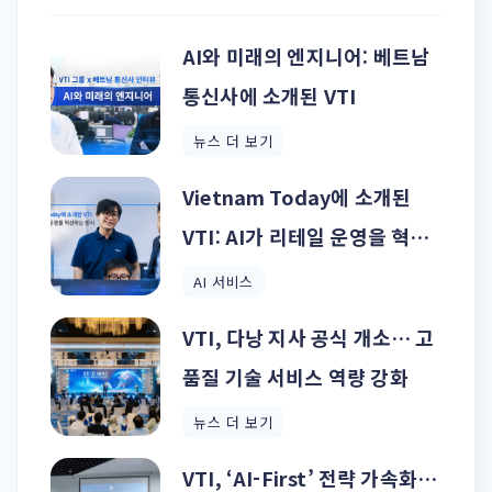
AI와 미래의 엔지니어: 베트남
통신사에 소개된 VTI
뉴스 더 보기
Vietnam Today에 소개된
VTI: AI가 리테일 운영을 혁신
하는 방식
AI 서비스
VTI, 다낭 지사 공식 개소… 고
품질 기술 서비스 역량 강화
뉴스 더 보기
VTI, ‘AI-First’ 전략 가속화…