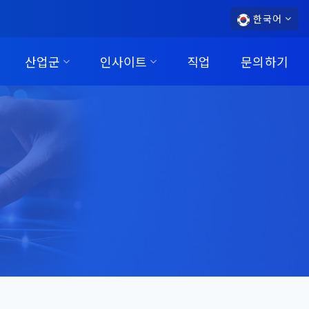
한국어
산업군
인사이트
직업
문의하기