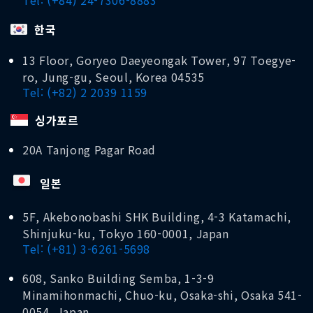
한국
13 Floor, Goryeo Daeyeongak Tower, 97 Toegye-
ro, Jung-gu, Seoul, Korea 04535
Tel: (+82) 2 2039 1159
싱가포르
20A Tanjong Pagar Road
일본
5F, Akebonobashi SHK Building, 4-3 Katamachi,
Shinjuku-ku, Tokyo 160-0001, Japan
Tel: (+81) 3-6261-5698
608, Sanko Building Semba, 1-3-9
Minamihonmachi, Chuo-ku, Osaka-shi, Osaka 541-
0054, Japan