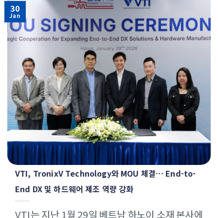
30
Jan
VTI, TronixV Technology와 MOU 체결… End-to-
End DX 및 하드웨어 제조 역량 강화
VTI는 지난 1월 29일 베트남 하노이 소재 본사에