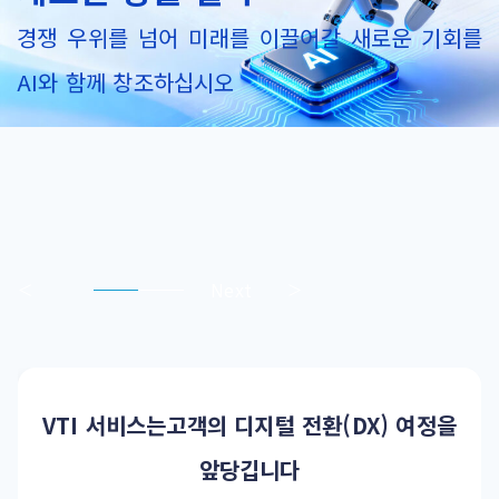
경쟁 우위를 넘어 미래를 이끌어갈 새로운 기회를
AI와 함께 창조하십시오
<
Next
>
VTI 서비스는고객의 디지털 전환(DX) 여정을
앞당깁니다