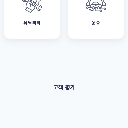
유틸리티
운송
고객 평가