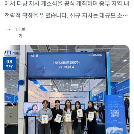
에서 다낭 지사 개소식을 공식 개최하며 중부 지역 내
전략적 확장을 알렸습니다. 신규 지사는 대규모 소프
트웨어 개발 센터로 성장하는 것을 목표로 하며, 국내
더 보
기
외 기업 고객을 대상으로 고품질 기술 서비스를 제공
하는 역량을 한층 강화하는 [...]
08
May