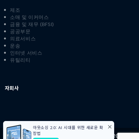
제조
소매 및 이커머스
금융 및 재무 (BFSI)
공공부문
의료서비스
운송
인터넷 서비스
유틸리티
자회사
아웃소싱 2.0: AI 시대를 위한 새로운 확
장법
Terms of use
Privacy Statement
©2026 VTI