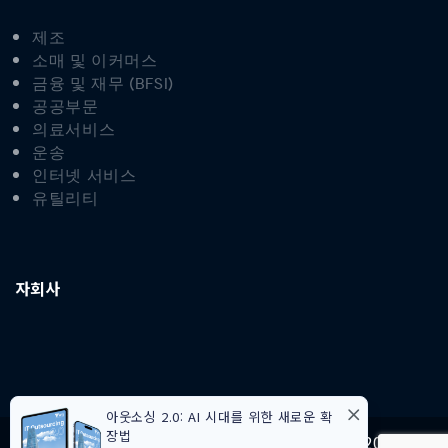
제조
소매 및 이커머스
금융 및 재무 (BFSI)
공공부문
의료서비스
운송
인터넷 서비스
유틸리티
자회사
아웃소싱 2.0: AI 시대를 위한 새로운 확
장법
Terms of use
Privacy Statement
©2026 VTI