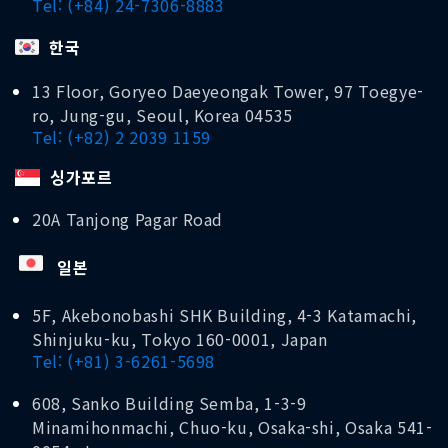
Tel: (+84) 24-7306-8883
한국
13 Floor, Goryeo Daeyeongak Tower, 97 Toegye-
ro, Jung-gu, Seoul, Korea 04535
Tel: (+82) 2 2039 1159
싱가포르
20A Tanjong Pagar Road
일본
5F, Akebonobashi SHK Building, 4-3 Katamachi,
Shinjuku-ku, Tokyo 160-0001, Japan
Tel: (+81) 3-6261-5698
608, Sanko Building Semba, 1-3-9
Minamihonmachi, Chuo-ku, Osaka-shi, Osaka 541-