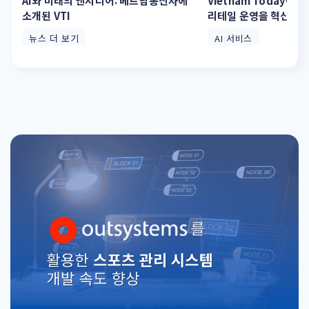
AI와 미래의 엔지니어: 베트남통신사에
Vietnam Today에 소
소개된 VTI
리테일 운영을 혁신하는
뉴스 더 보기
AI 서비스