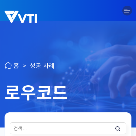
Skip
to
content
홈
>
성공 사례
로우코드