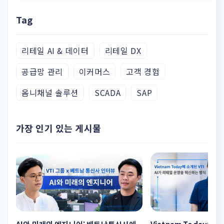
Tag
리테일 AI & 데이터
리테일 DX
공급망 관리
이커머스
고객 경험
옴니채널 솔루션
SCADA
SAP
가장 인기 있는 게시물