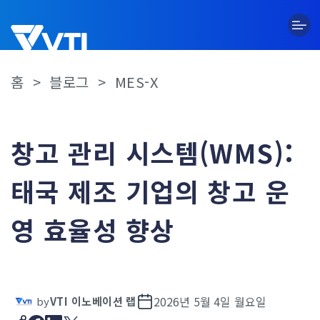
Skip
to
content
홈
>
블로그
>
MES-X
창고 관리 시스템(WMS):
태국 제조 기업의 창고 운
영 효율성 향상
2026년 5월 4일 월요일
by
VTI 이노베이션 랩