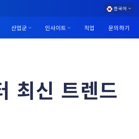
한국어
산업군
인사이트
직업
문의하기
터 최신 트렌드