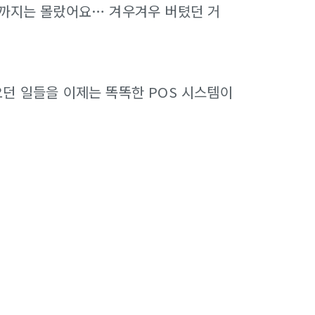
전까지는 몰랐어요… 겨우겨우 버텼던 거
던 일들을 이제는 똑똑한 POS 시스템이