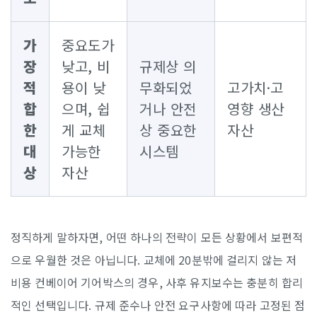
가
중요도가
장
낮고, 비
규제상 의
적
용이 낮
무화되었
고가치·고
합
으며, 쉽
거나 안전
영향 생산
한
게 교체
상 중요한
자산
대
가능한
시스템
상
자산
정직하게 말하자면, 어떤 하나의 전략이 모든 상황에서 보편적
으로 우월한 것은 아닙니다. 교체에 20분밖에 걸리지 않는 저
비용 컨베이어 기어박스의 경우, 사후 유지보수는 충분히 합리
적인 선택입니다. 규제 준수나 안전 요구사항에 따라 고정된 점