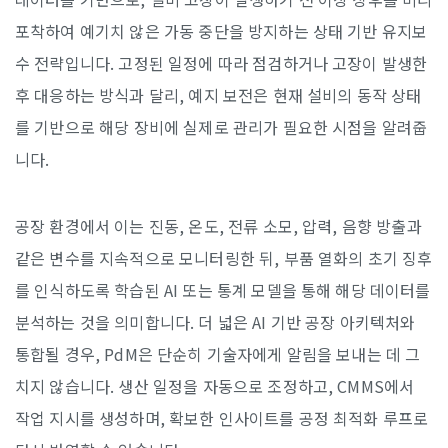
포착하여 예기치 않은 가동 중단을 방지하는 상태 기반 유지보
수 전략입니다. 고정된 일정에 따라 점검하거나 고장이 발생한
후 대응하는 방식과 달리, 예지 보전은 현재 설비의 동작 상태
를 기반으로 해당 장비에 실제로 관리가 필요한 시점을 알려줍
니다.
공장 환경에서 이는 진동, 온도, 전류 소모, 압력, 음향 방출과
같은 변수를 지속적으로 모니터링한 뒤, 부품 열화의 초기 징후
를 인식하도록 학습된 AI 또는 통계 모델을 통해 해당 데이터를
분석하는 것을 의미합니다. 더 넓은 AI 기반 공장 아키텍처와
통합될 경우, PdM은 단순히 기술자에게 알림을 보내는 데 그
치지 않습니다. 생산 일정을 자동으로 조정하고, CMMS에서
작업 지시를 생성하며, 확보한 인사이트를 공정 최적화 루프로