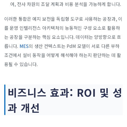
여, 전사 차원의 조달 계획과 비용 분석을 가능하게 합니다.
이러한 통합은 예지 보전을 독립형 도구로 사용하는 공장과, 이
를 운영 인텔리전스 아키텍처의 능동적인 구성 요소로 활용하
는 공장을 구분하는 핵심 요소입니다. 데이터는 양방향으로 흐
릅니다.
MES
의 생산 컨텍스트는 PdM 모델이 서로 다른 부하
조건에서 설비 동작을 어떻게 해석해야 하는지 판단하는 데 활
용될 수 있습니다.
비즈니스 효과: ROI 및 성
과 개선