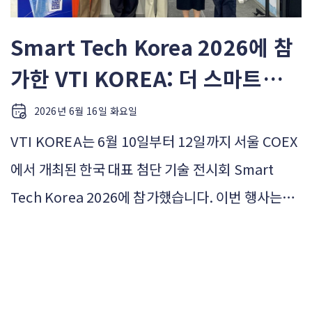
Smart Tech Korea 2026에 참
가한 VTI KOREA: 더 스마트한
비즈니스 운영을 위한 엔드투엔드
2026년 6월 16일 화요일
IT 솔루션 소개
VTI KOREA는 6월 10일부터 12일까지 서울 COEX
에서 개최된 한국 대표 첨단 기술 전시회 Smart
Tech Korea 2026에 참가했습니다. 이번 행사는
500개 참가사와 2,000개 부스가 함께한 자리였습니
다. 기업, 기술 리더, 혁신 기업들이 비즈니스와 산업
의 미래를 이끌 최신 솔루션을 살펴보고 교류할 수 있
는 장이 되었습니다. 행사 기간 동안 VTI KOREA는