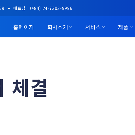
59
베트남:
(+84) 24-7303-9996
홈페이지
회사소개
서비스
제품
 체결