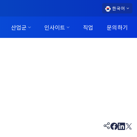
한국어
산업군
인사이트
직업
문의하기