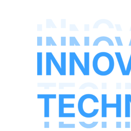
부스를 방문한 고객, 파트너, 비즈니스 리더들을 맞
이했습니다. [...]
첫 걸음
어서는 과제
제공 모델을
–론칭–확장