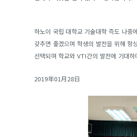
하노이 국립 대학교 기술대학 즉도 나중
갖추면 좋겠으며 학생의 발전을 위해 항상
선택되며 학교와 VTI간의 발전에 기대하
2019年01月28日