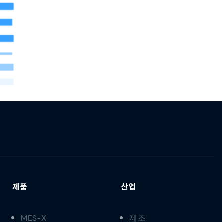
제품
산업
MES-X
제조